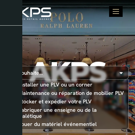
Je souhaite...
Installer une PLV ou un corner
Maintenance ou réparation de mobilier PLV
Stocker et expédier votre PLV
Fabriquer une enseigne ou de la
signalétique
Louer du matériel événementiel