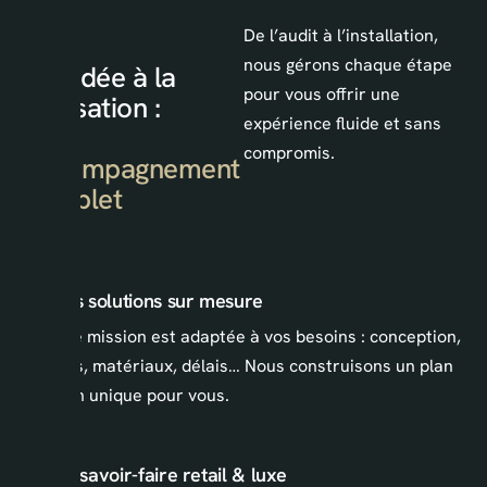
De l’audit à l’installation,
nous gérons chaque étape
De l'idée à la
pour vous offrir une
réalisation :
expérience fluide et sans
un
compromis.
accompagnement
complet
01. Des solutions sur mesure
Chaque mission est adaptée à vos besoins : conception,
formats, matériaux, délais… Nous construisons un plan
d’action unique pour vous.
02. Un savoir-faire retail & luxe