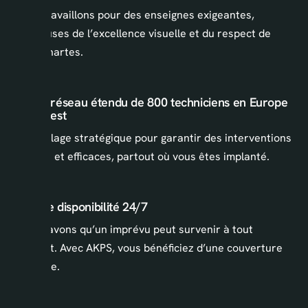
Nous travaillons pour des enseignes exigeantes,
soucieuses de l’excellence visuelle et du respect de
leurs chartes.
03. Un réseau étendu de 800 techniciens en Europe
de l'Ouest
Un maillage stratégique pour garantir des interventions
rapides et efficaces, partout où vous êtes implanté.
04. Une disponibilité 24/7
Nous savons qu’un imprévu peut survenir à tout
moment. Avec AKPS, vous bénéficiez d’une couverture
continue.