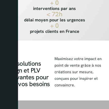
+ 
0
interventions par ans
< 
72
h
délai moyen pour les urgences
+ 
0
projets clients en France
Maximisez votre impact en
Des solutions
point de vente grâce à nos
design et PLV
créations sur mesure,
innovantes pour
conçues pour inspirer et
tous vos besoins
convaincre.