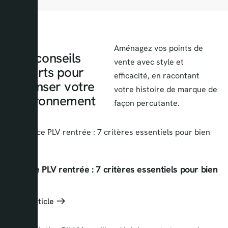
Aménagez vos points de
Des conseils
vente avec style et
experts pour
efficacité, en racontant
repenser votre
votre histoire de marque de
environnement
façon percutante.
Agence PLV rentrée : 7 critères essentiels pour bien
choisir
Lire l'article