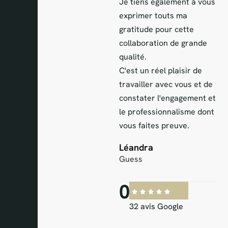
Je tiens également à vous
Da
exprimer touts ma
gratitude pour cette
collaboration de grande
qualité.
C'est un réel plaisir de
travailler avec vous et de
constater l'engagement et
le professionnalisme dont
vous faites preuve.
Léandra
Guess
0
32 avis Google