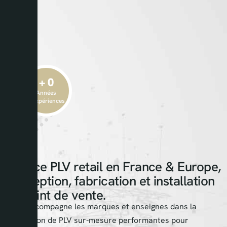
+ 
0
Années
d'expériences
Agence PLV retail en France & Europe,
conception, fabrication et installation
en point de vente.
AKPS accompagne les marques et enseignes dans la
conception de PLV sur-mesure performantes pour