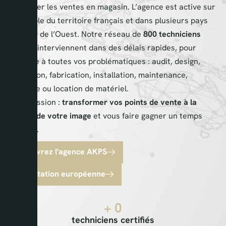
augmenter les ventes en magasin. L’agence est active sur
l’ensemble du territoire français et dans plusieurs pays
d’Europe de l’Ouest. Notre réseau de
800 techniciens
qualifiés interviennent dans des délais rapides, pour
répondre à toutes vos problématiques : audit, design,
conception, fabrication, installation, maintenance,
logistique ou location de matériel.
Notre mission :
transformer vos points de vente à la
hauteur de votre image
et vous faire gagner un temps
précieux.
Découvrez l'agence AKPS
Implantation européenne
+ 
0
techniciens certifiés