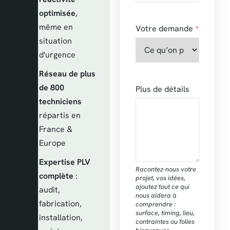
optimisée
,
même en
Votre demande
*
situation
d'urgence
Réseau de plus
de 800
Plus de détails
techniciens
répartis en
France &
Europe
Expertise PLV
Racontez-nous votre
complète
:
projet, vos idées,
ajoutez tout ce qui
audit,
nous aidera à
fabrication,
comprendre :
surface, timing, lieu,
installation,
contraintes ou folies