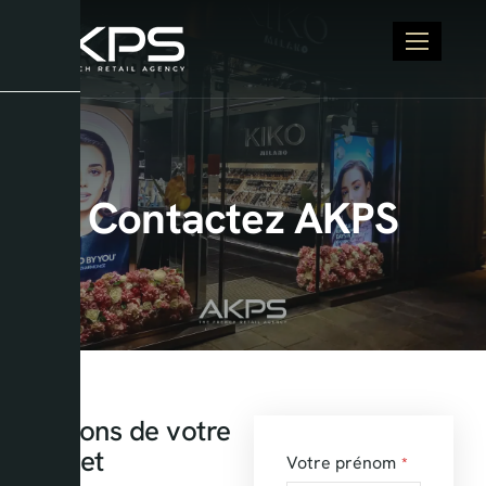
Contactez AKPS
Parlons de votre
projet
Votre prénom
*