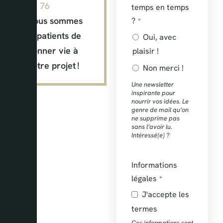
96 76
temps en temps
Nous sommes
?
*
impatients de
Oui, avec
donner vie à
plaisir !
votre projet !
Non merci !
Une newsletter
inspirante pour
nourrir vos idées. Le
genre de mail qu’on
ne supprime pas
sans l’avoir lu.
Intéressé(e) ?
Informations
légales
*
J'accepte les
termes
Ces informations sont