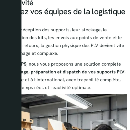
réactivité
Libérez vos équipes de la logistique
PLV
Entre la réception des supports, leur stockage, la
préparation des kits, les envois aux points de vente et le
suivi des retours, la gestion physique des PLV devient vite
chronophage et complexe.
Chez
AKPS
, nous vous proposons une solution complète
de
stockage, préparation et dispatch de vos supports PLV
,
en France et à l’international, avec traçabilité complète,
suivi en temps réel, et réactivité optimale.