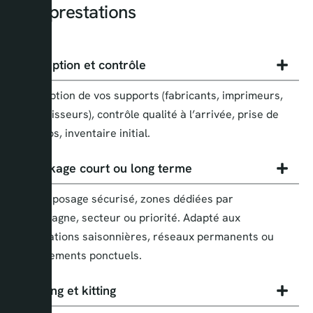
Nos prestations
Réception et contrôle
Réception de vos supports (fabricants, imprimeurs,
fournisseurs), contrôle qualité à l’arrivée, prise de
photos, inventaire initial.
Stockage court ou long terme
Entreposage sécurisé, zones dédiées par
campagne, secteur ou priorité. Adapté aux
opérations saisonnières, réseaux permanents ou
événements ponctuels.
Picking et kitting