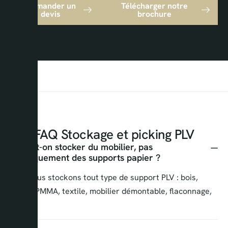
Demander un
Télécharger notre
devis
brochure
FAQ Stockage et picking PLV
Peut-on stocker du mobilier, pas
uniquement des supports papier ?
Oui. Nous stockons tout type de support PLV : bois,
métal, PMMA, textile, mobilier démontable, flaconnage,
etc.