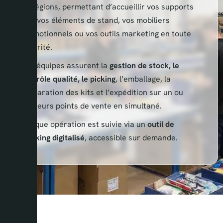
en régions, permettant d’accueillir vos supports
PLV, vos éléments de stand, vos mobiliers
promotionnels ou vos outils marketing en toute
sécurité.
Nos équipes assurent la
gestion de stock, le
contrôle qualité, le picking
, l’emballage, la
préparation des kits et l’expédition sur un ou
plusieurs points de vente en simultané.
Chaque opération est suivie via un
outil de
tracking digitalisé
, accessible sur demande.