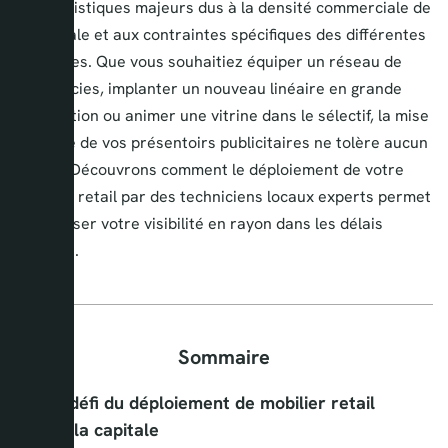
défis logistiques majeurs dus à la densité commerciale de
la capitale et aux contraintes spécifiques des différentes
enseignes. Que vous souhaitiez équiper un réseau de
pharmacies, implanter un nouveau linéaire en grande
distribution ou animer une vitrine dans le sélectif, la mise
en place de vos présentoirs publicitaires ne tolère aucun
retard. Découvrons comment le déploiement de votre
mobilier retail par des techniciens locaux experts permet
d’optimiser votre visibilité en rayon dans les délais
impartis.
Sommaire
1
Le défi du déploiement de mobilier retail
dans la capitale