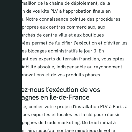
chaque maillon de la chaîne de déploiement, de la
réception de vos kits PLV à l’approbation finale en
boutique. Notre connaissance pointue des procédures
d’accès propres aux centres commerciaux, aux
supermarchés de centre-ville et aux boutiques
spécialisées permet de fluidifier l’exécution et d’éviter les
classiques blocages administratifs le jour J. En
choisissant des experts du terrain francilien, vous optez
pour la fiabilité absolue, indispensable au rayonnement
de vos innovations et de vos produits phares.
Confiez-nous l’exécution de vos
campagnes en Île-de-France
En somme, confier votre projet d’installation PLV à Paris à
des équipes expertes et locales est la clé pour réussir
vos campagnes de trade marketing. Du brief initial à
l’audit terrain, jusqu’au montage minutieux de votre