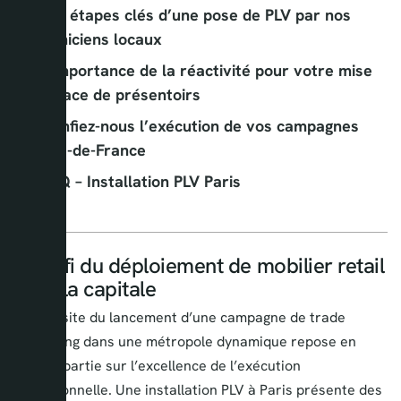
2
Les étapes clés d’une pose de PLV par nos
techniciens locaux
3
L’importance de la réactivité pour votre mise
en place de présentoirs
4
Confiez-nous l’exécution de vos campagnes
en Île-de-France
5
FAQ – Installation PLV Paris
Le défi du déploiement de mobilier retail
dans la capitale
La réussite du lancement d’une campagne de trade
marketing dans une métropole dynamique repose en
grande partie sur l’excellence de l’exécution
opérationnelle. Une installation PLV à Paris présente des