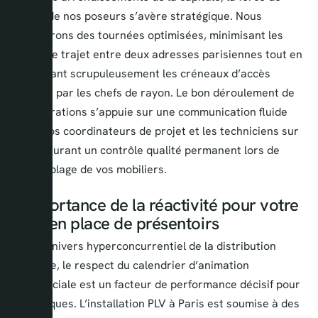
frappe de nos poseurs s’avère stratégique. Nous
orchestrons des tournées optimisées, minimisant les
temps de trajet entre deux adresses parisiennes tout en
respectant scrupuleusement les créneaux d’accès
imposés par les chefs de rayon. Le bon déroulement de
ces opérations s’appuie sur une communication fluide
entre nos coordinateurs de projet et les techniciens sur
site, assurant un contrôle qualité permanent lors de
l’assemblage de vos mobiliers.
L’importance de la réactivité pour votre
mise en place de présentoirs
Dans l’univers hyperconcurrentiel de la distribution
physique, le respect du calendrier d’animation
commerciale est un facteur de performance décisif pour
les marques. L’installation PLV à Paris est soumise à des