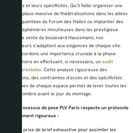
magasins et leurs spécificités. Qu’il faille organiser une
mise en place massive de théâtralisations dans les allées
très fréquentées du Forum des Halles ou implanter des
vitrines éphémères minutieuses dans les prestigieux
points de vente du boulevard Haussmann, nos
installateurs s’adaptent aux exigences de chaque site.
Nous accordons une importance cruciale à la phase
préparatoire en effectuant, si nécessaire, un
audit
terrain préalable
. Cette analyse rigoureuse des
dimensions, des contraintes d’accès et des spécificités
techniques de chaque espace permet de lever toutes les
zones d’ombre avant le jour du montage.
Notre processus de pose PLV Paris respecte un protocole
extrêmement rigoureux :
Une prise de brief exhaustive pour assimiler les