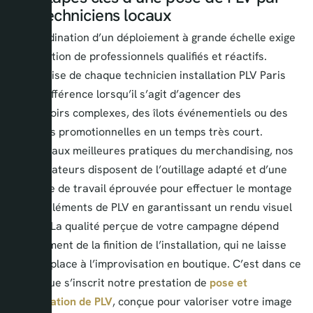
nos techniciens locaux
La coordination d’un déploiement à grande échelle exige
l’implication de professionnels qualifiés et réactifs.
L’expertise de chaque technicien installation PLV Paris
fait la différence lorsqu’il s’agit d’agencer des
présentoirs complexes, des îlots événementiels ou des
gondoles promotionnelles en un temps très court.
Formés aux meilleures pratiques du merchandising, nos
collaborateurs disposent de l’outillage adapté et d’une
méthode de travail éprouvée pour effectuer le montage
de vos éléments de PLV en garantissant un rendu visuel
parfait. La qualité perçue de votre campagne dépend
entièrement de la finition de l’installation, qui ne laisse
aucune place à l’improvisation en boutique. C’est dans ce
cadre que s’inscrit notre prestation de
pose et
d’installation de PLV
, conçue pour valoriser votre image