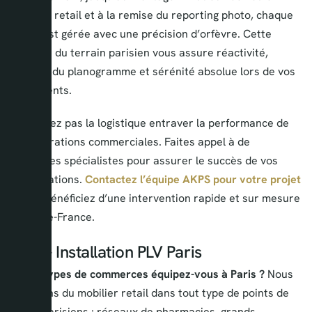
mobilier retail et à la remise du reporting photo, chaque
étape est gérée avec une précision d’orfèvre. Cette
maîtrise du terrain parisien vous assure réactivité,
respect du planogramme et sérénité absolue lors de vos
lancements.
Ne laissez pas la logistique entraver la performance de
vos opérations commerciales. Faites appel à de
véritables spécialistes pour assurer le succès de vos
implantations.
Contactez l’équipe AKPS pour votre projet
PLV
et bénéficiez d’une intervention rapide et sur mesure
en Île-de-France.
FAQ – Installation PLV Paris
Quels types de commerces équipez-vous à Paris ?
Nous
installons du mobilier retail dans tout type de points de
vente parisiens : réseaux de pharmacies, grands