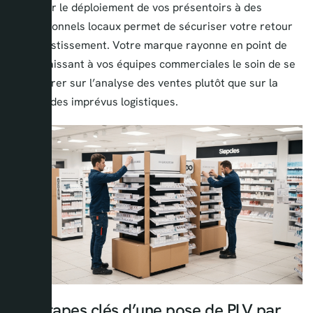
Déléguer le déploiement de vos présentoirs à des
professionnels locaux permet de sécuriser votre retour
sur investissement. Votre marque rayonne en point de
vente, laissant à vos équipes commerciales le soin de se
concentrer sur l’analyse des ventes plutôt que sur la
gestion des imprévus logistiques.
Les étapes clés d’une pose de PLV par