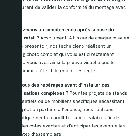
et s’assurent de valider la conformité du montage avec
eux.
Proposez-vous un compte-rendu après la pose du
mobilier retail ?
Absolument. À l’issue de chaque mise en
place de présentoir, nos techniciens réalisent un
reporting photo complet qui vous est directement
transmis. Vous avez ainsi la preuve visuelle que le
planogramme a été strictement respecté.
Faites-vous des repérages avant d’installer des
théâtralisations complexes ?
Pour les projets de stands
événementiels ou de mobiliers spécifiques nécessitant
une adaptation parfaite à l’espace, nous réalisons
systématiquement un audit terrain préalable afin de
relever les cotes exactes et d’anticiper les éventuelles
contraintes d’assemblage.