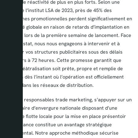
enjeux de réactivité de plus en plus forts. Selon une
étude de l’institut LSA de 2023, près de 45% des
campagnes promotionnelles perdent significativement en
efficacité globale en raison de retards d’implantation en
magasin lors de la première semaine de lancement. Face
à ce constat, nous nous engageons à intervenir et à
déployer vos structures publicitaires sous des délais
inférieurs à 72 heures. Cette promesse garantit que
votre théâtralisation soit prête, propre et remplie de
produits dès l’instant où l’opération est officiellement
lancée dans les réseaux de distribution.
Pour les responsables trade marketing, s’appuyer sur un
prestataire d’envergure nationale disposant d’une
véritable flotte locale pour la mise en place présentoir
Île-de-France constitue un avantage stratégique
fondamental. Notre approche méthodique sécurise