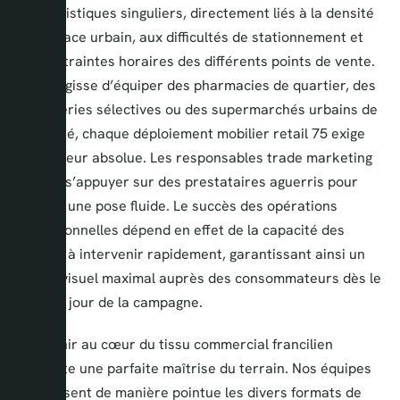
défis logistiques singuliers, directement liés à la densité
de l’espace urbain, aux difficultés de stationnement et
aux contraintes horaires des différents points de vente.
Qu’il s’agisse d’équiper des pharmacies de quartier, des
parfumeries sélectives ou des supermarchés urbains de
proximité, chaque déploiement mobilier retail 75 exige
une rigueur absolue. Les responsables trade marketing
doivent s’appuyer sur des prestataires aguerris pour
assurer une pose fluide. Le succès des opérations
promotionnelles dépend en effet de la capacité des
équipes à intervenir rapidement, garantissant ainsi un
impact visuel maximal auprès des consommateurs dès le
premier jour de la campagne.
Intervenir au cœur du tissu commercial francilien
nécessite une parfaite maîtrise du terrain. Nos équipes
connaissent de manière pointue les divers formats de