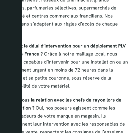
magasins, parfumeries sélectives, supermarchés de
proximité et centres commerciaux franciliens. Nos
techniciens s’adaptent aux règles d’accès de chaque
réseau.
Quel est le délai d’intervention pour un déploiement PLV
en Île-de-France ?
Grâce à notre maillage local, nous
sommes capables d’intervenir pour une installation ou un
déploiement urgent en moins de 72 heures dans la
capitale et sa petite couronne, sous réserve de la
disponibilité de votre matériel.
Gérez-vous la relation avec les chefs de rayon lors de
l’installation ?
Oui, nos poseurs agissent comme les
ambassadeurs de votre marque en magasin. Ils
coordonnent leur intervention avec les responsables de
points de vente, respectent les consignes de l’enseigne